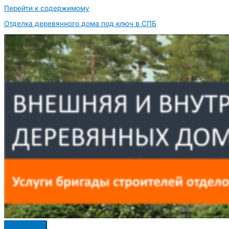
Перейти к содержимому
Отделка деревянного дома под ключ в СПБ