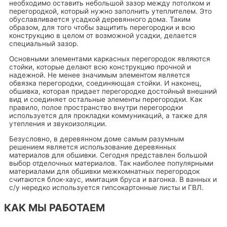
необходимо оставить небольшой зазор между потолком и
перегородкой, который нужно заполнить утеплителем. Это
обуславливается усадкой деревянного дома. Таким
образом, для того чтобы защитить перегородки и всю
конструкцию в целом от возможной усадки, делается
специальный зазор.
Основными элементами каркасных перегородок являются
стойки, которые делают всю конструкцию прочной и
надежной. Не менее значимым элементом является
обвязка перегородки, соединяющая стойки. И наконец,
обшивка, которая придает перегородке достойный внешний
вид и соединяет остальные элементы перегородки. Как
правило, полое пространство внутри перегородки
используется для прокладки коммуникаций, а также для
утепления и звукоизоляции.
Безусловно, в деревянном доме самым разумным
решением является использование деревянных
материалов для обшивки. Сегодня представлен большой
выбор отделочных материалов. Так наиболее популярными
материалами для обшивки межкомнатных перегородок
считаются блок-хаус, имитация бруса и вагонка. В ванных и
с/у нередко используется гипсокартонные листы и ГВЛ.
КАК МЫ РАБОТАЕМ