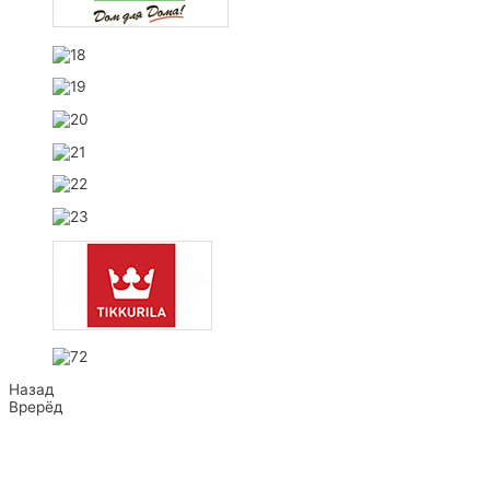
Назад
Врерёд