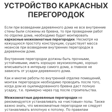
УСТРОЙСТВО КАРКАСНЫХ
ПЕРЕГОРОДОК
Если при возведении деревянного дома не все внутренние
стены были сложены из бревна, то при проведении работ
по отделке дома, необходимо будет монтировать
каркасные межкомнатные перегородки
. Несмотря на
кажущуюся простоту конструкции, существует масса
нюансов при возведении внутренних перегородок в
деревянном доме.
Внутренние перегородки должны быть прочными,
устойчивыми, иметь хорошую звукоизоляцию, хорошо
вписываться в интерьер самого дома, а главное не
зависеть от усадки деревянного дома.
Как и многие работы по внутренней отделке помещений,
монтаж перегородок необходимо проводить после того,
когда дом из оцилиндрованного бревна даст полную
усадку, т.е. примерно через год после строительства.
Межкомнатные деревянные перегородки
не
рекомендуется устанавливать на «чистовые» полы. Также
важно знать, что межкомнатные перегородки не следует
устанавливать вплотную к потолку. По правилам