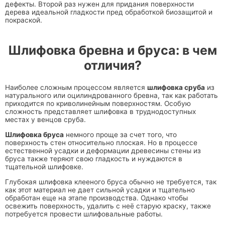
дефекты. Второй раз нужен для придания поверхности
дерева идеальной гладкости пред обработкой биозащитой и
покраской.
Шлифовка бревна и бруса: в чем
отличия?
Наиболее сложным процессом является
шлифовка сруба
из
натурального или оцилиндрованного бревна, так как работать
приходится по криволинейным поверхностям. Особую
сложность представляет шлифовка в труднодоступных
местах у венцов сруба.
Шлифовка бруса
немного проще за счет того, что
поверхность стен относительно плоская. Но в процессе
естественной усадки и деформации древесины стены из
бруса также теряют свою гладкость и нуждаются в
тщательной шлифовке.
Глубокая шлифовка клееного бруса обычно не требуется, так
как этот материал не дает сильной усадки и тщательно
обработан еще на этапе производства. Однако чтобы
освежить поверхность, удалить с неё старую краску, также
потребуется провести шлифовальные работы.