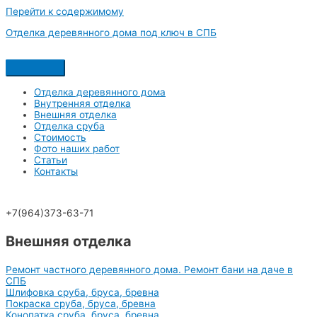
Перейти к содержимому
Отделка деревянного дома под ключ в СПБ
Отделка деревянного дома
Внутренняя отделка
Внешняя отделка
Отделка сруба
Стоимость
Фото наших работ
Статьи
Контакты
+7(964)373-63-71
Внешняя отделка
Ремонт частного деревянного дома. Ремонт бани на даче в
СПБ
Шлифовка сруба, бруса, бревна
Покраска сруба, бруса, бревна
Конопатка сруба, бруса, бревна