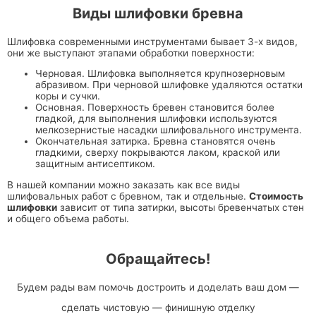
Виды шлифовки бревна
Шлифовка современными инструментами бывает 3-х видов,
они же выступают этапами обработки поверхности:
Черновая. Шлифовка выполняется крупнозерновым
абразивом. При черновой шлифовке удаляются остатки
коры и сучки.
Основная. Поверхность бревен становится более
гладкой, для выполнения шлифовки используются
мелкозернистые насадки шлифовального инструмента.
Окончательная затирка. Бревна становятся очень
гладкими, сверху покрываются лаком, краской или
защитным антисептиком.
В нашей компании можно заказать как все виды
шлифовальных работ с бревном, так и отдельные.
Стоимость
шлифовки
зависит от типа затирки, высоты бревенчатых стен
и общего объема работы.
Обращайтесь!
Будем рады вам помочь достроить и доделать ваш дом —
сделать чистовую — финишную отделку