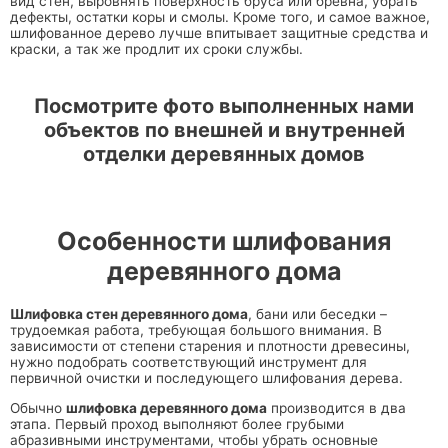
вид стен, выровнять поверхность бруса или бревна, убрать
дефекты, остатки коры и смолы. Кроме того, и самое важное,
шлифованное дерево лучше впитывает защитные средства и
краски, а так же продлит их сроки службы.
Посмотрите фото выполненных нами
объектов по внешней и внутренней
отделки деревянных домов
Особенности шлифования
деревянного дома
Шлифовка стен деревянного дома
, бани или беседки –
трудоемкая работа, требующая большого внимания. В
зависимости от степени старения и плотности древесины,
нужно подобрать соответствующий инструмент для
первичной очистки и последующего шлифования дерева.
Обычно
шлифовка деревянного дома
производится в два
этапа. Первый проход выполняют более грубыми
абразивными инструментами, чтобы убрать основные