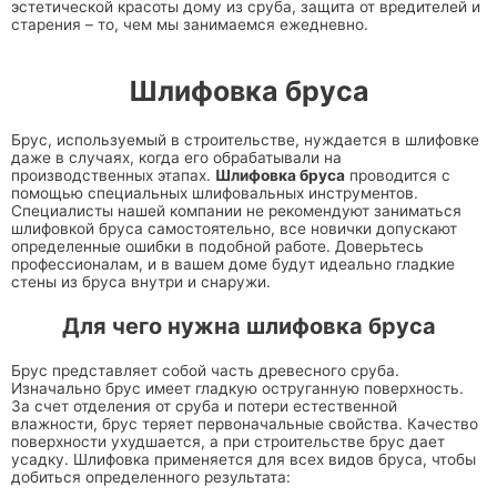
эстетической красоты дому из сруба, защита от вредителей и
старения – то, чем мы занимаемся ежедневно.
Шлифовка бруса
Брус, используемый в строительстве, нуждается в шлифовке
даже в случаях, когда его обрабатывали на
производственных этапах.
Шлифовка бруса
проводится с
помощью специальных шлифовальных инструментов.
Специалисты нашей компании не рекомендуют заниматься
шлифовкой бруса самостоятельно, все новички допускают
определенные ошибки в подобной работе. Доверьтесь
профессионалам, и в вашем доме будут идеально гладкие
стены из бруса внутри и снаружи.
Для чего нужна шлифовка бруса
Брус представляет собой часть древесного сруба.
Изначально брус имеет гладкую оструганную поверхность.
За счет отделения от сруба и потери естественной
влажности, брус теряет первоначальные свойства. Качество
поверхности ухудшается, а при строительстве брус дает
усадку. Шлифовка применяется для всех видов бруса, чтобы
добиться определенного результата: