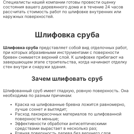
Специалисты нашей компании готовы провести оценку
состояния вашего деревянного дома и в течение 24 часов
рассчитать стоимость работ по шлифовке внутренних или
наружных поверхностей.
Шлифовка сруба
Шлифовка сруба
представляет собой вид отделочных работ,
при которых абразивными инструментами с поверхности
бревен снимается верхний слой. К шлифовке прибегают на
завершающем этапе строительства, когда начинают отделку
стен внутри и снаружи здания.
Зачем шлифовать сруб
Шлифованный сруб имеет гладкую, ровную поверхность. Она
необходима по разным причинам:
Краска на шлифованные бревна ложится равномерно,
лучше сохнет и выглядит;
Расход лакокрасочных материалов по шлифованной
поверхности меньше;
Эффективности обработки антисептическими
средствами вырастает в несколько раз;
Ровная поверхность дерева без верхнего слоя