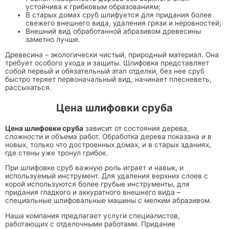
устойчива к грибковым образованиям;
В старых домах сруб шлифуется для придания более
свежего внешнего вида, удаления грязи и неровностей;
Внешний вид обработанной абразивом древесины
заметно лучше.
Древесина – экологически чистый, природный материал. Она
требует особого ухода и защиты. Шлифовка представляет
собой первый и обязательный этап отделки, без нее сруб
быстро теряет первоначальный вид, начинает плесневеть,
рассыхаться.
Цена шлифовки сруба
Цена шлифовки сруба
зависит от состояния дерева,
сложности и объема работ. Обработка дерева показана и в
новых, только что достроенных домах, и в старых зданиях,
где стены уже тронул грибок.
При шлифовке сруб важную роль играет и навык, и
используемый инструмент. Для удаления верхних слоев с
корой используются более грубые инструменты, для
придания гладкого и аккуратного внешнего вида –
специальные шлифовальные машины с мелким абразивом.
Наша компания предлагает услуги специалистов,
работающих с отделочными работами. Придание