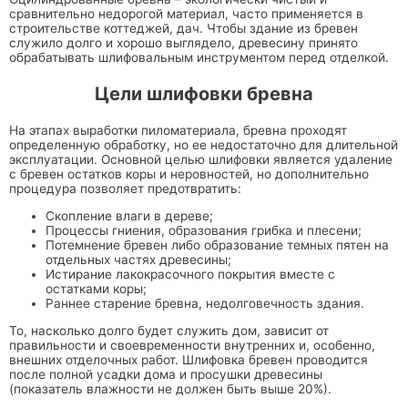
сравнительно недорогой материал, часто применяется в
строительстве коттеджей, дач. Чтобы здание из бревен
служило долго и хорошо выглядело, древесину принято
обрабатывать шлифовальным инструментом перед отделкой.
Цели шлифовки бревна
На этапах выработки пиломатериала, бревна проходят
определенную обработку, но ее недостаточно для длительной
эксплуатации. Основной целью шлифовки является удаление
с бревен остатков коры и неровностей, но дополнительно
процедура позволяет предотвратить:
Скопление влаги в дереве;
Процессы гниения, образования грибка и плесени;
Потемнение бревен либо образование темных пятен на
отдельных частях древесины;
Истирание лакокрасочного покрытия вместе с
остатками коры;
Раннее старение бревна, недолговечность здания.
То, насколько долго будет служить дом, зависит от
правильности и своевременности внутренних и, особенно,
внешних отделочных работ. Шлифовка бревен проводится
после полной усадки дома и просушки древесины
(показатель влажности не должен быть выше 20%).