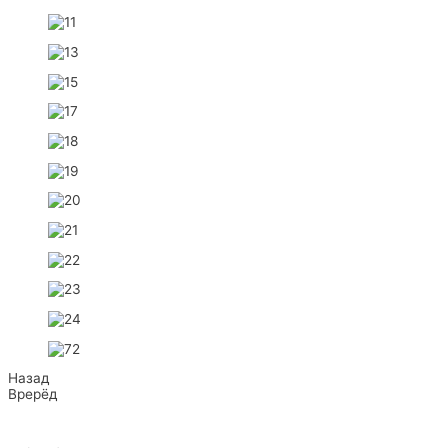
Назад
Врерёд