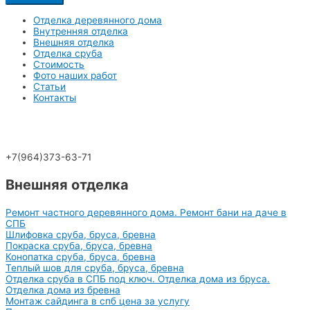
Отделка деревянного дома
Внутренняя отделка
Внешняя отделка
Отделка сруба
Стоимость
Фото наших работ
Статьи
Контакты
+7(964)373-63-71
Внешняя отделка
Ремонт частного деревянного дома. Ремонт бани на даче в
СПБ
Шлифовка сруба, бруса, бревна
Покраска сруба, бруса, бревна
Конопатка сруба, бруса, бревна
Теплый шов для сруба, бруса, бревна
Отделка сруба в СПБ под ключ. Отделка дома из бруса.
Отделка дома из бревна
Монтаж сайдинга в спб цена за услугу