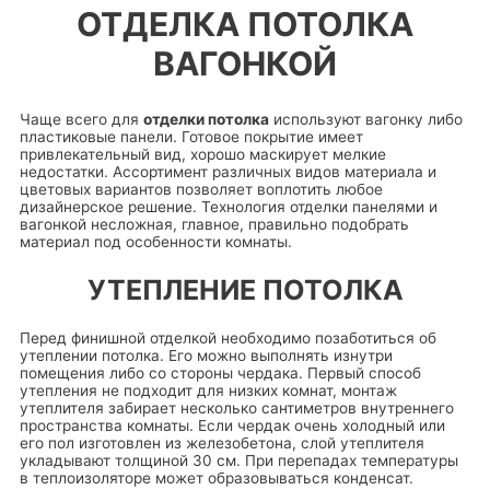
ОТДЕЛКА ПОТОЛКА
ВАГОНКОЙ
Чаще всего для
отделки потолка
используют вагонку либо
пластиковые панели. Готовое покрытие имеет
привлекательный вид, хорошо маскирует мелкие
недостатки. Ассортимент различных видов материала и
цветовых вариантов позволяет воплотить любое
дизайнерское решение. Технология отделки панелями и
вагонкой несложная, главное, правильно подобрать
материал под особенности комнаты.
УТЕПЛЕНИЕ ПОТОЛКА
Перед финишной отделкой необходимо позаботиться об
утеплении потолка. Его можно выполнять изнутри
помещения либо со стороны чердака. Первый способ
утепления не подходит для низких комнат, монтаж
утеплителя забирает несколько сантиметров внутреннего
пространства комнаты. Если чердак очень холодный или
его пол изготовлен из железобетона, слой утеплителя
укладывают толщиной 30 см. При перепадах температуры
в теплоизоляторе может образовываться конденсат.