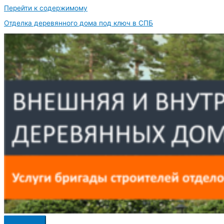
Перейти к содержимому
Отделка деревянного дома под ключ в СПБ