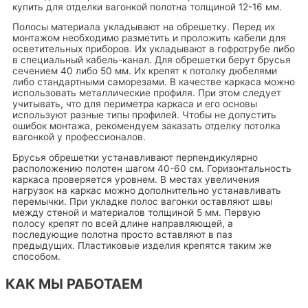
купить для отделки вагонкой полотна толщиной 12-16 мм.
Полосы материала укладывают на обрешетку. Перед их
монтажом необходимо разметить и проложить кабели для
осветительных приборов. Их укладывают в гофротрубе либо
в специальный кабель-канал. Для обрешетки берут брусья
сечением 40 либо 50 мм. Их крепят к потолку дюбелями
либо стандартными саморезами. В качестве каркаса можно
использовать металлические профиля. При этом следует
учитывать, что для периметра каркаса и его основы
используют разные типы профилей. Чтобы не допустить
ошибок монтажа, рекомендуем заказать отделку потолка
вагонкой у профессионалов.
Брусья обрешетки устанавливают перпендикулярно
расположению полотен шагом 40-60 см. Горизонтальность
каркаса проверяется уровнем. В местах увеличения
нагрузок на каркас можно дополнительно устанавливать
перемычки. При укладке полос вагонки оставляют швы
между стеной и материалов толщиной 5 мм. Первую
полосу крепят по всей длине направляющей, а
последующие полотна просто вставляют в паз
предыдущих. Пластиковые изделия крепятся таким же
способом.
КАК МЫ РАБОТАЕМ